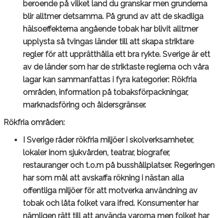
beroende på vilket land du granskar men grunderna
blir alltmer detsamma. På grund av att de skadliga
hälsoeffekterna angående tobak har blivit alltmer
upplysta så tvingas länder till att skapa striktare
regler för att upprätthålla ett bra rykte. Sverige är ett
av de länder som har de striktaste reglerna och våra
lagar kan sammanfattas i fyra kategorier: Rökfria
områden, information på tobaksförpackningar,
marknadsföring och åldersgränser.
Rökfria områden:
I Sverige råder rökfria miljöer i skolverksamheter,
lokaler inom sjukvården, teatrar, biografer,
restauranger och t.o.m på busshållplatser. Regeringen
har som mål att avskaffa rökning i nästan alla
offentliga miljöer för att motverka användning av
tobak och låta folket vara ifred. Konsumenter har
nämligen rätt till att använda varorna men folket har