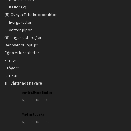
Källor (2)
(5) Övriga Tobaksprodukter
E-cigaretter
Vattenpipor
(6) Lagar och regler
Behöver du hjälp?
Egna erfarenheter
Filmer
Frågor?
Länkar
Till vårdnadshavare
Användbara länkar
5 juli, 2018 - 12:59
Vad är tobak?
5 juli, 2018 - 11:26