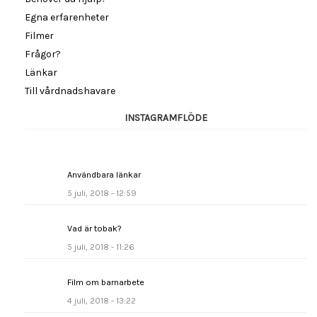
Egna erfarenheter
Filmer
Frågor?
Länkar
Till vårdnadshavare
INSTAGRAMFLÖDE
Användbara länkar
5 juli, 2018 - 12:59
Vad är tobak?
5 juli, 2018 - 11:26
Film om barnarbete
4 juli, 2018 - 13:22