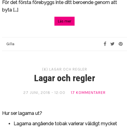
För det första förebyggs inte ditt beroende genom att
byta [...]
Läs mer
Gilla
(6) LAGAR OCH REGLER
Lagar och regler
27 JUNI, 2018 - 12:00
17 KOMMENTARER
Hur ser lagarna ut?
Lagarna angående tobak varierar väldigt mycket