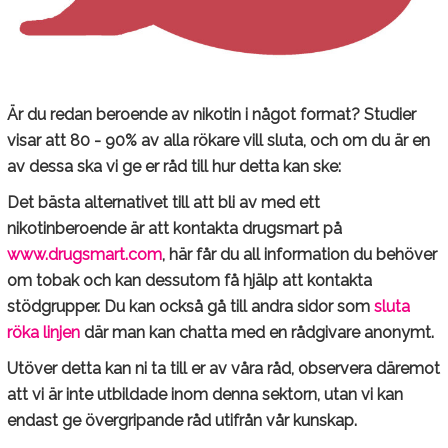
Är du redan beroende av nikotin i något format? Studier
visar att 80 - 90% av alla rökare vill sluta, och om du är en
av dessa ska vi ge er råd till hur detta kan ske:
Det bästa alternativet till att bli av med ett
nikotinberoende är att kontakta drugsmart på
www.drugsmart.com
, här får du all information du behöver
om tobak och kan dessutom få hjälp att kontakta
stödgrupper. Du kan också gå till andra sidor som
sluta
röka linjen
där man kan chatta med en rådgivare anonymt.
Utöver detta kan ni ta till er av våra råd, observera däremot
att vi är inte utbildade inom denna sektorn, utan vi kan
endast ge övergripande råd utifrån vår kunskap.