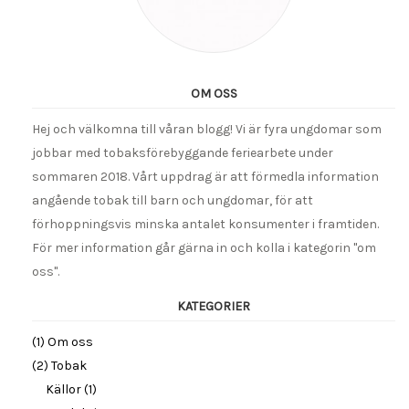
OM OSS
Hej och välkomna till våran blogg! Vi är fyra ungdomar som
jobbar med tobaksförebyggande feriearbete under
sommaren 2018. Vårt uppdrag är att förmedla information
angående tobak till barn och ungdomar, för att
förhoppningsvis minska antalet konsumenter i framtiden.
För mer information går gärna in och kolla i kategorin "om
oss".
KATEGORIER
(1) Om oss
(2) Tobak
Källor (1)