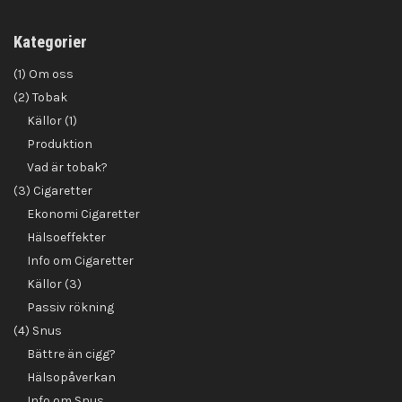
Kategorier
(1) Om oss
(2) Tobak
Källor (1)
Produktion
Vad är tobak?
(3) Cigaretter
Ekonomi Cigaretter
Hälsoeffekter
Info om Cigaretter
Källor (3)
Passiv rökning
(4) Snus
Bättre än cigg?
Hälsopåverkan
Info om Snus