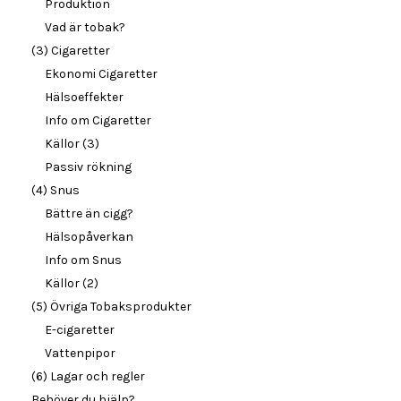
Produktion
Vad är tobak?
(3) Cigaretter
Ekonomi Cigaretter
Hälsoeffekter
Info om Cigaretter
Källor (3)
Passiv rökning
(4) Snus
Bättre än cigg?
Hälsopåverkan
Info om Snus
Källor (2)
(5) Övriga Tobaksprodukter
E-cigaretter
Vattenpipor
(6) Lagar och regler
Behöver du hjälp?